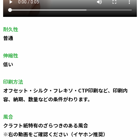
耐久性
普通
伸縮性
低い
印刷方法
オフセット・シルク・フレキソ・
CTP
印刷
など、
印刷内
容、納期、数量などの条件がわります。
⾵合
クラフト紙特有のざらつきのある風合
※右の動画をご確認ください（イヤホン推奨）