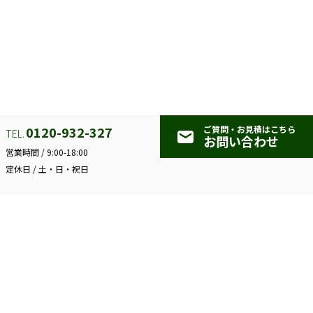
一覧に戻る
0120-932-327
ご質問・お見積はこちら
keyboard_arrow_left
mail
TEL.
お問い合わせ
営業時間 /
9:00-18:00
定休日 /
土・日・祝日
株
式
会
社