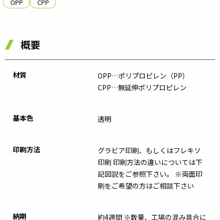
OPP
CPP
概要
材質
OPP…ポリプロピレン（PP）
CPP…無延伸ポリプロピレン
基本色
透明
印刷方法
グラビア印刷、もしくはフレキソ
印刷 印刷方法の違いについては下
記図説をご参照下さい。 ※両面印
刷をご希望の方はご相談下さい
納期
約4週間 ※数量、工場の混み具合に