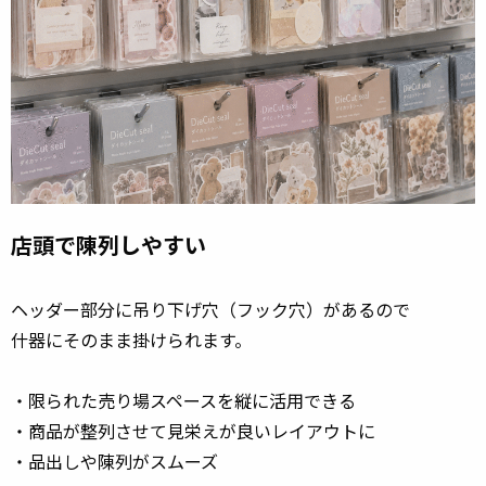
店頭で陳列しやすい
ヘッダー部分に吊り下げ穴（フック穴）があるので
什器にそのまま掛けられます。
・限られた売り場スペースを縦に活用できる
・商品が整列させて見栄えが良いレイアウトに
・品出しや陳列がスムーズ