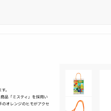
ます。
た商品「ミスティ」を採用い
手のオレンジのヒモがアクセ